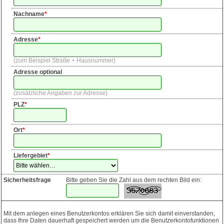
Nachname
*
Adresse
*
zum Beispiel Straße + Hausnummer
Adresse optional
zusätzliche Angaben zur Adresse
PLZ
*
Ort
*
Liefergebiet
*
Sicherheitsfrage
Bitte geben Sie die Zahl aus dem rechten Bild ein:
Mit dem anlegen eines Benutzerkontos erklären Sie sich damit einverstanden,
dass Ihre Daten dauerhaft gespeichert werden um die Benutzerkontofunktionen