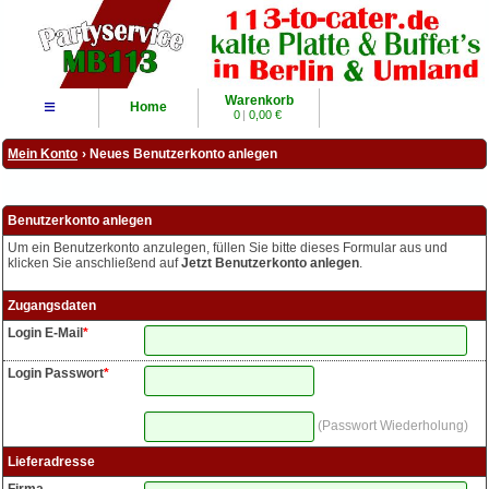
Warenkorb
≡
Home
0
|
0,00 €
Mein Konto
› Neues Benutzerkonto anlegen
Benutzerkonto anlegen
Um ein Benutzerkonto anzulegen, füllen Sie bitte dieses Formular aus und
klicken Sie anschließend auf
Jetzt Benutzerkonto anlegen
.
Zugangsdaten
Login E-Mail
*
Login Passwort
*
Passwort Wiederholung
Lieferadresse