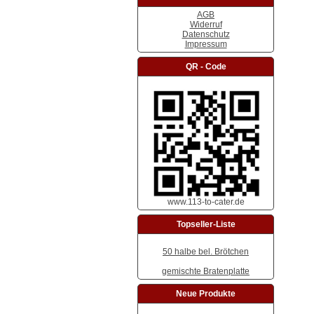
AGB
Widerruf
Datenschutz
Impressum
QR - Code
www.113-to-cater.de
Topseller-Liste
50 halbe bel. Brötchen
gemischte Bratenplatte
Neue Produkte