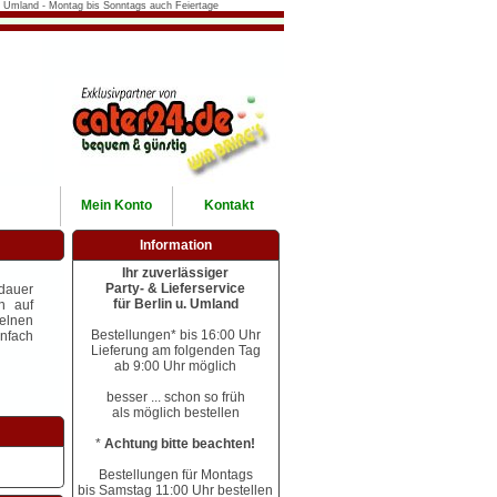
in & Umland - Montag bis Sonntags auch Feiertage
Mein
Konto
Kontakt
Information
Ihr zuverlässiger
Party- & Lieferservice
ldauer
für Berlin u. Umland
n auf
elnen
Bestellungen* bis 16:00 Uhr
infach
Lieferung am folgenden Tag
ab 9:00 Uhr möglich
besser ... schon so früh
als möglich bestellen
*
Achtung bitte beachten!
Bestellungen für Montags
bis Samstag 11:00 Uhr bestellen