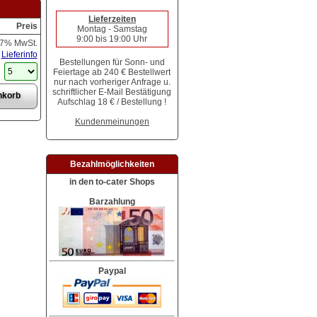
Lieferzeiten
Preis
Montag - Samstag
9:00 bis 19:00 Uhr
 7% MwSt.
Lieferinfo
Bestellungen für Sonn- und
Feiertage ab 240 € Bestellwert
nur nach vorheriger Anfrage u.
schriftlicher E-Mail Bestätigung
Aufschlag 18 € / Bestellung !
Kundenmeinungen
Bezahlmöglichkeiten
in den to-cater Shops
Barzahlung
Paypal