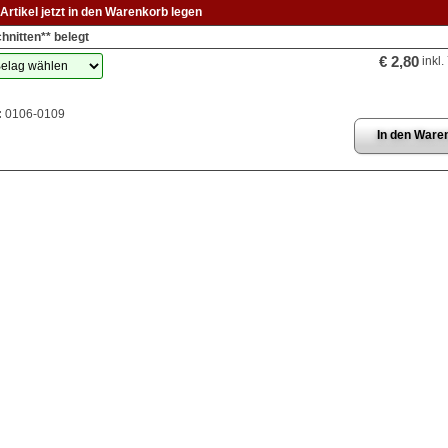
Artikel jetzt in den Warenkorb legen
hnitten** belegt
€ 2,80
inkl.
:
0106-0109