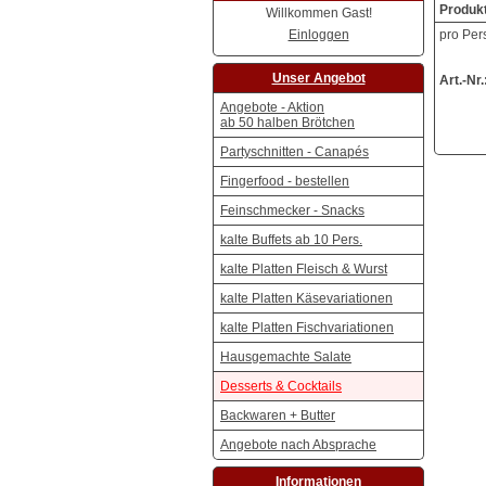
Produk
Willkommen Gast!
Einloggen
pro Per
Unser Angebot
Art.-Nr.
Angebote - Aktion
ab 50 halben Brötchen
Partyschnitten - Canapés
Fingerfood - bestellen
Feinschmecker - Snacks
kalte Buffets ab 10 Pers.
kalte Platten Fleisch & Wurst
kalte Platten Käsevariationen
kalte Platten Fischvariationen
Hausgemachte Salate
Desserts & Cocktails
Backwaren + Butter
Angebote nach Absprache
Informationen