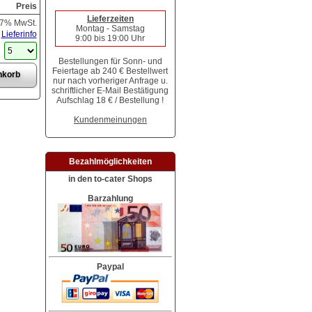
Preis
Lieferzeiten
 7% MwSt.
Montag - Samstag
Lieferinfo
9:00 bis 19:00 Uhr
Bestellungen für Sonn- und
Feiertage ab 240 € Bestellwert
nur nach vorheriger Anfrage u.
schriftlicher E-Mail Bestätigung
Aufschlag 18 € / Bestellung !
Kundenmeinungen
Bezahlmöglichkeiten
in den to-cater Shops
Barzahlung
Paypal