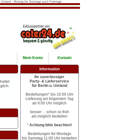
in & Umland - Montag bis Sonntags auch Feiertage
Mein
Konto
Kontakt
Information
Ihr zuverlässiger
Party- & Lieferservice
haltet
für Berlin u. Umland
lich.
Bestellungen* bis 16:00 Uhr
Lieferung am folgenden Tag
ab 9:00 Uhr möglich
besser ... schon so früh
als möglich bestellen
*
Achtung bitte beachten!
Bestellungen für Montags
bis Samstag 11:00 Uhr bestellen