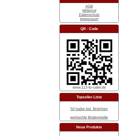
AGB
Widerruf
Datenschutz
Impressum
QR - Code
www.113-to-cater.de
Topseller-Liste
50 halbe bel. Brötchen
gemischte Bratenplatte
Neue Produkte