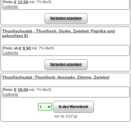
€ 12,50
Preis:
inkl. 7% MwSt.
Lieferinfo
Varianten anzeigen
Thunfischsalat - Thunfisch, Gurke, Zwiebel, Paprika und
gekochtes Ei
€ 9,50
Preis:
ab
inkl. 7% MwSt.
Lieferinfo
Varianten anzeigen
Thunfischsalat -Thunfisch, Avocado, Zitrone, Zwiebel
€ 18,00
Preis:
inkl. 7% MwSt.
Lieferinfo
Art.-Nr. 0227gr