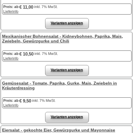
€ 11,00
Preis:
ab
inkl. 7% MwSt.
Lieferinfo
Varianten anzeigen
Mexikanischer Bohnensalat - Kidneybohnen, Paprika, Mais,
Zwiebeln, Gewürzgurke und Chili
€ 10,50
Preis:
ab
inkl. 7% MwSt.
Lieferinfo
Varianten anzeigen
Gemüsesalat - Tomate, Paprika, Gurke, Mais, Zwiebeln in
Kräuterdressing
€ 9,50
Preis:
ab
inkl. 7% MwSt.
Lieferinfo
Varianten anzeigen
Eiersalat - gekochte Eier, Gewürzgurke und Mayonnaise