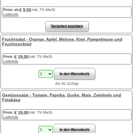
€ 9,50
Preis:
ab
inkl. 7% MwSt.
Lieferinfo
Varianten anzeigen
Fruchtsalat - Orange, Apfel, Melone, Kiwi, Pampelmuse und
Fruchtcocktail
€ 19,00
Preis:
inkl. 7% MwSt.
Lieferinfo
Art.-Nr. 0220gr
Gemüsesalat - Tomate, Paprika, Gurke, Mais, Zwiebeln und
Fetakäse
€ 19,00
Preis:
inkl. 7% MwSt.
Lieferinfo